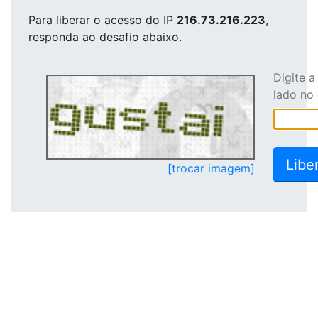
Para liberar o acesso
do IP
216.73.216.223
,
responda ao desafio abaixo.
Digite 
lado no
[trocar imagem]