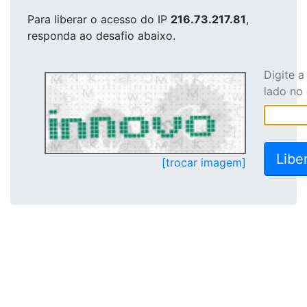
Para liberar o acesso
do IP
216.73.217.81
,
responda ao desafio abaixo.
Digite 
lado no
[trocar imagem]