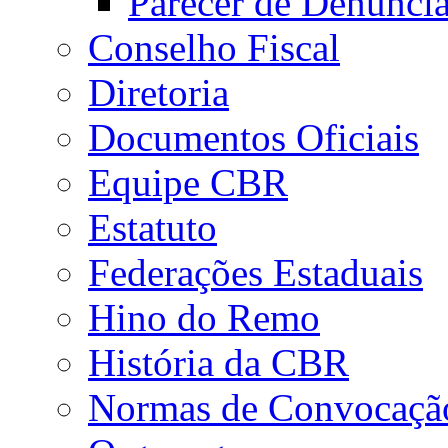
Parecer de Denúnci
Conselho Fiscal
Diretoria
Documentos Oficiais
Equipe CBR
Estatuto
Federações Estaduais
Hino do Remo
História da CBR
Normas de Convocaçã