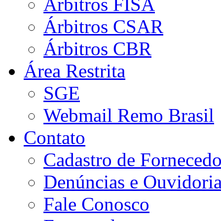
Árbitros FISA
Árbitros CSAR
Árbitros CBR
Área Restrita
SGE
Webmail Remo Brasil
Contato
Cadastro de Fornecedo
Denúncias e Ouvidori
Fale Conosco