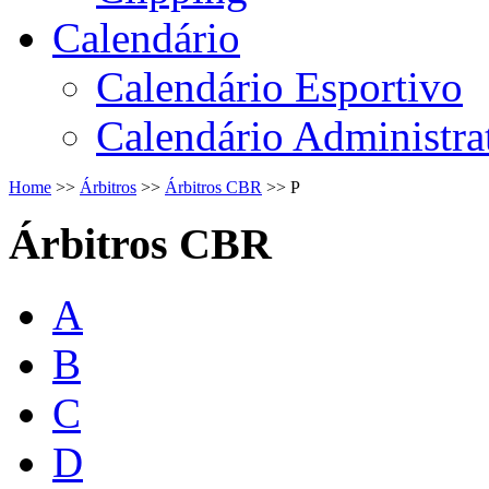
Calendário
Calendário Esportivo
Calendário Administra
Home
>>
Árbitros
>>
Árbitros CBR
>>
P
Árbitros CBR
A
B
C
D