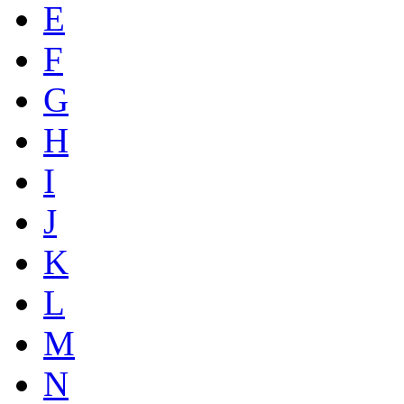
E
F
G
H
I
J
K
L
M
N