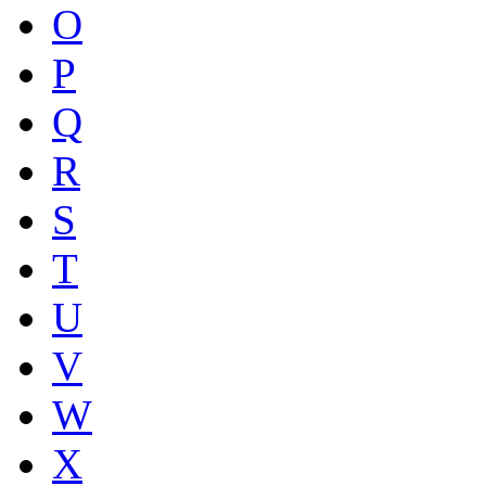
O
P
Q
R
S
T
U
V
W
X