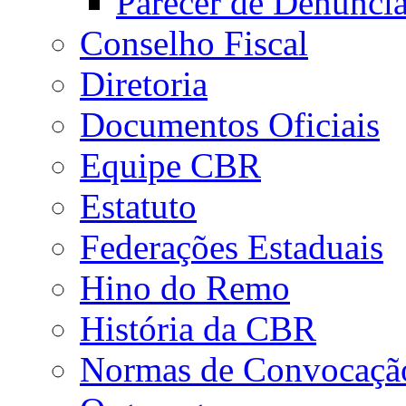
Parecer de Denúnci
Conselho Fiscal
Diretoria
Documentos Oficiais
Equipe CBR
Estatuto
Federações Estaduais
Hino do Remo
História da CBR
Normas de Convocaçã