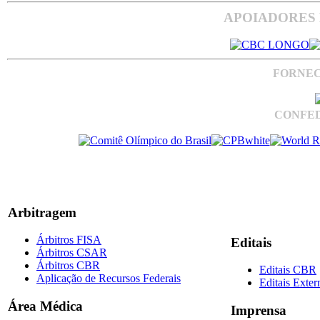
APOIADORES 
FORNEC
CONFED
Arbitragem
Árbitros FISA
Editais
Árbitros CSAR
Árbitros CBR
Editais CBR
Aplicação de Recursos Federais
Editais Exter
Área Médica
Imprensa