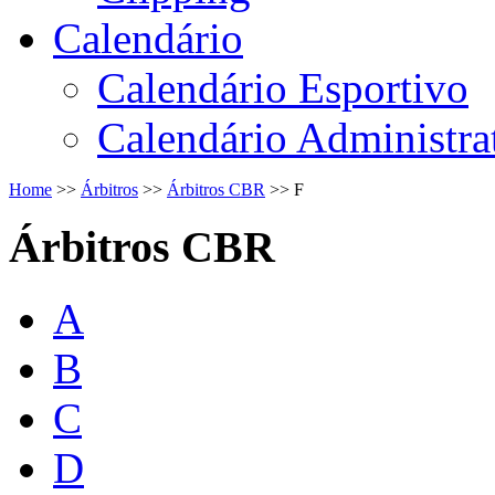
Calendário
Calendário Esportivo
Calendário Administra
Home
>>
Árbitros
>>
Árbitros CBR
>>
F
Árbitros CBR
A
B
C
D