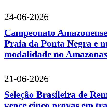
24-06-2026
Campeonato Amazonense d
Praia da Ponta Negra e m
modalidade no Amazona
21-06-2026
Seleção Brasileira de Re
vence cinco provas em tr