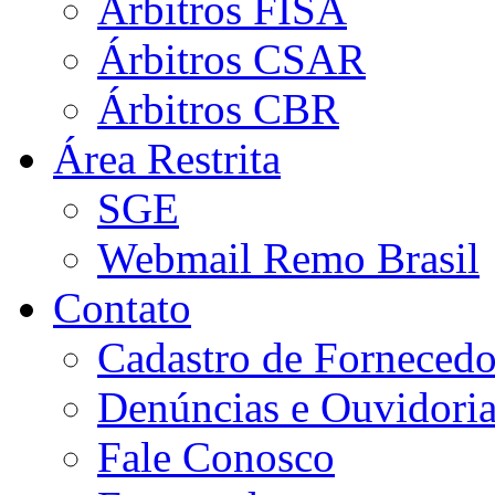
Árbitros FISA
Árbitros CSAR
Árbitros CBR
Área Restrita
SGE
Webmail Remo Brasil
Contato
Cadastro de Fornecedo
Denúncias e Ouvidori
Fale Conosco