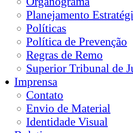
Organograma
Planejamento Estratég
Políticas
Política de Prevenção
Regras de Remo
Superior Tribunal de J
Imprensa
Contato
Envio de Material
Identidade Visual