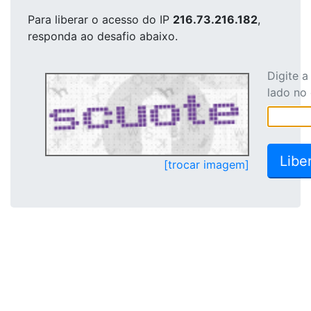
Para liberar o acesso
do IP
216.73.216.182
,
responda ao desafio abaixo.
Digite 
lado no
[trocar imagem]