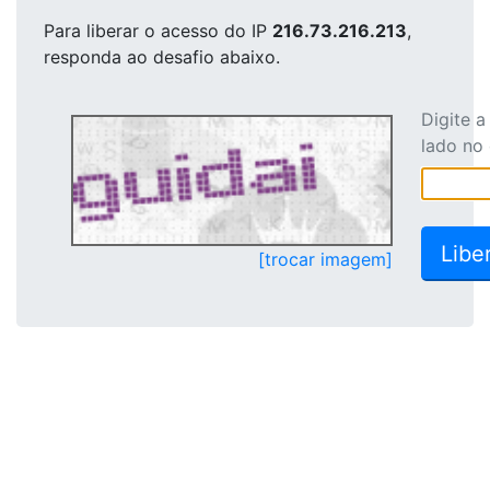
Para liberar o acesso
do IP
216.73.216.213
,
responda ao desafio abaixo.
Digite 
lado no
[trocar imagem]