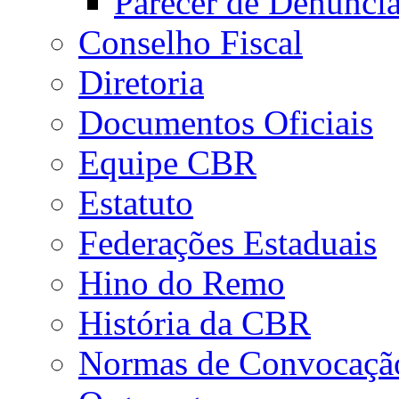
Parecer de Denúnci
Conselho Fiscal
Diretoria
Documentos Oficiais
Equipe CBR
Estatuto
Federações Estaduais
Hino do Remo
História da CBR
Normas de Convocaçã