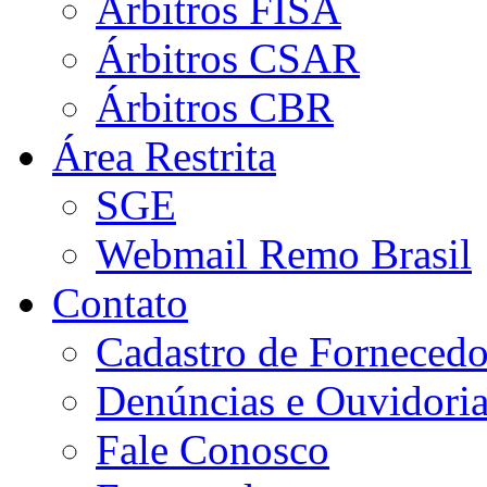
Árbitros FISA
Árbitros CSAR
Árbitros CBR
Área Restrita
SGE
Webmail Remo Brasil
Contato
Cadastro de Fornecedo
Denúncias e Ouvidori
Fale Conosco