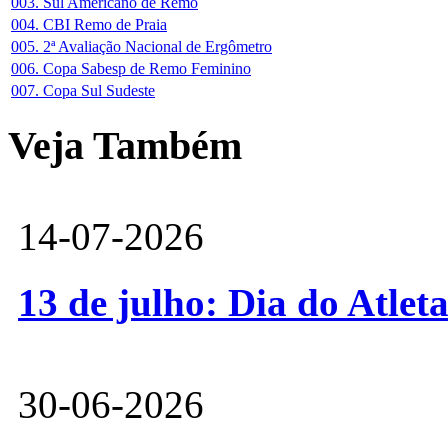
003. Sul Americano de Remo
004. CBI Remo de Praia
005. 2ª Avaliação Nacional de Ergômetro
006. Copa Sabesp de Remo Feminino
007. Copa Sul Sudeste
Veja Também
14-07-2026
13 de julho: Dia do Atlet
30-06-2026