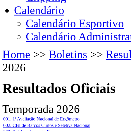
Calendário
Calendário Esportivo
Calendário Administra
Home
>>
Boletins
>>
Resul
2026
Resultados Oficiais
Temporada 2026
001. 1ª Avaliação Nacional de Ergômetro
002. CBI de Barcos Curtos e Seletiva Nacional