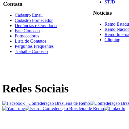
STJD
Contato
Notícias
Cadastro Email
Cadastro Fornecedor
Remo Estadu
Denúncias e Ouvidoria
Remo Nacion
Fale Conosco
Remo Interna
Fornecedores
Clipping
Lista de Contatos
Perguntas Frequentes
Trabalhe Conosco
Redes Sociais