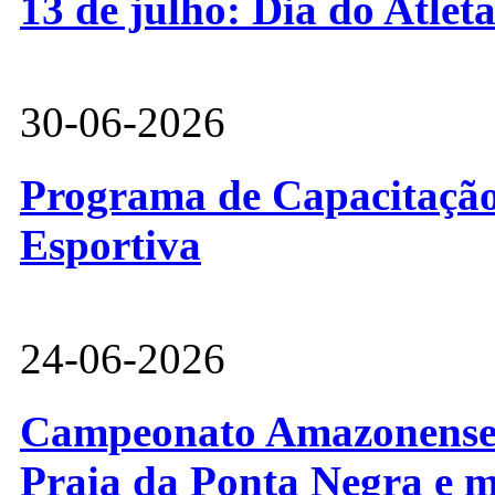
13 de julho: Dia do Atlet
30-06-2026
Programa de Capacitação 
Esportiva
24-06-2026
Campeonato Amazonense d
Praia da Ponta Negra e m