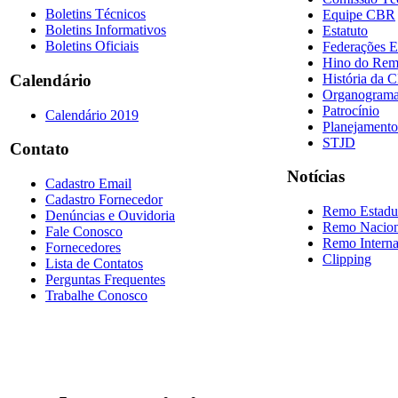
Boletins Técnicos
Equipe CBR
Boletins Informativos
Estatuto
Boletins Oficiais
Federações E
Hino do Re
História da 
Calendário
Organogram
Patrocínio
Calendário 2019
Planejamento
STJD
Contato
Notícias
Cadastro Email
Cadastro Fornecedor
Remo Estadu
Denúncias e Ouvidoria
Remo Nacion
Fale Conosco
Remo Interna
Fornecedores
Clipping
Lista de Contatos
Perguntas Frequentes
Trabalhe Conosco