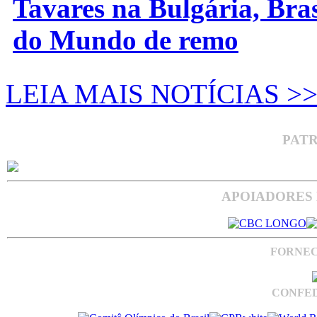
Tavares na Bulgária, Bra
do Mundo de remo
LEIA MAIS NOTÍCIAS >
PAT
APOIADORES 
FORNEC
CONFED