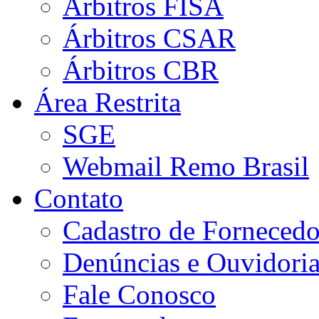
Árbitros FISA
Árbitros CSAR
Árbitros CBR
Área Restrita
SGE
Webmail Remo Brasil
Contato
Cadastro de Fornecedo
Denúncias e Ouvidori
Fale Conosco