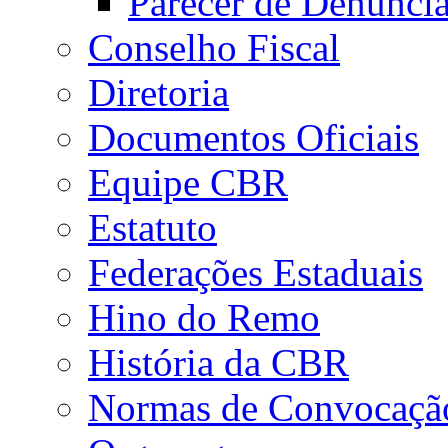
Parecer de Denúnci
Conselho Fiscal
Diretoria
Documentos Oficiais
Equipe CBR
Estatuto
Federações Estaduais
Hino do Remo
História da CBR
Normas de Convocaçã