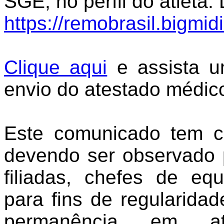
SGE, no perfil do atleta
https://remobrasil.bigmid
Clique aqui
e assista u
envio do atestado médic
Este comunicado tem ca
devendo ser observado p
filiadas, chefes de eq
para fins de regularidad
permanência em at