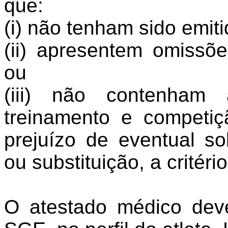
que:
(i) não tenham sido emit
(ii) apresentem omissõ
ou
(iii) não contenham 
treinamento e competi
prejuízo de eventual s
ou substituição, a critér
O atestado médico deve