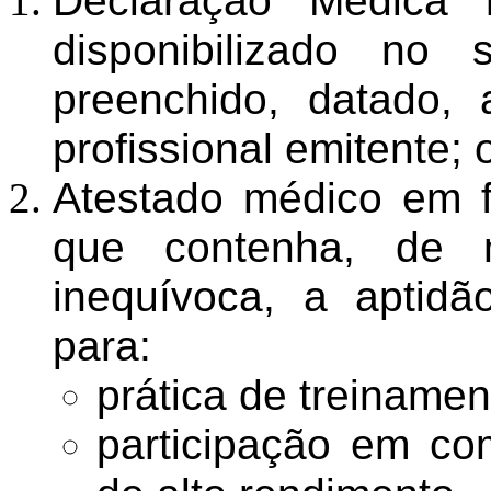
Declaração Médica n
disponibilizado no
preenchido, datado, 
profissional emitente; 
Atestado médico em f
que contenha, de m
inequívoca, a aptidã
para:
prática de treinamen
participação em c