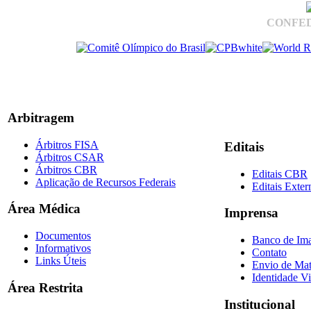
CONFED
Arbitragem
Árbitros FISA
Editais
Árbitros CSAR
Árbitros CBR
Editais CBR
Aplicação de Recursos Federais
Editais Exter
Área Médica
Imprensa
Documentos
Banco de Im
Informativos
Contato
Links Úteis
Envio de Mat
Identidade Vi
Área Restrita
Institucional