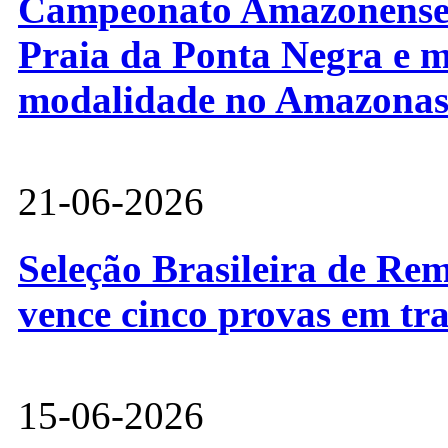
Campeonato Amazonense d
Praia da Ponta Negra e m
modalidade no Amazona
21-06-2026
Seleção Brasileira de Re
vence cinco provas em tr
15-06-2026