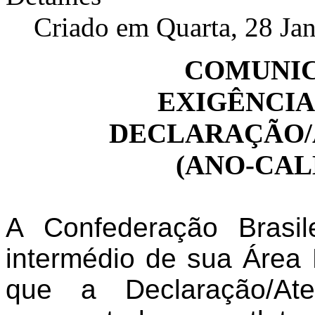
Criado em Quarta, 28 Ja
COMUNIC
EXIGÊNCIA
DECLARAÇÃO/
(ANO-CAL
A Confederação Brasi
intermédio de sua Área 
que a Declaração/At