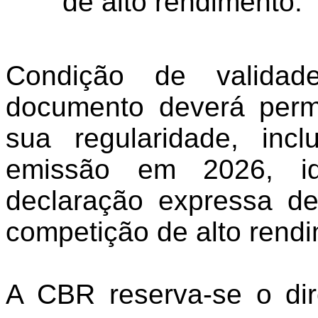
de alto rendimento.
Condição de valida
documento deverá permit
sua regularidade, inc
emissão em 2026, ide
declaração expressa de
competição de alto rend
A CBR reserva-se o dir