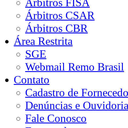
Árbitros FISA
Árbitros CSAR
Árbitros CBR
Área Restrita
SGE
Webmail Remo Brasil
Contato
Cadastro de Fornecedo
Denúncias e Ouvidori
Fale Conosco