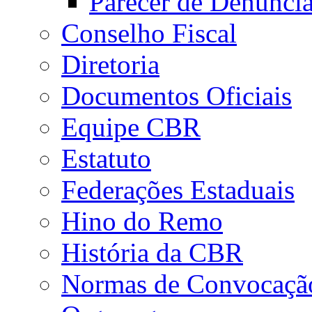
Parecer de Denúnci
Conselho Fiscal
Diretoria
Documentos Oficiais
Equipe CBR
Estatuto
Federações Estaduais
Hino do Remo
História da CBR
Normas de Convocaçã