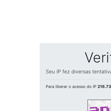
Ver
Seu IP fez diversas tentati
Para liberar o acesso
do IP
216.73