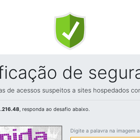
ificação de segur
vas de acessos suspeitos a sites hospedados co
.216.48
, responda ao desafio abaixo.
Digite a palavra na imagem 