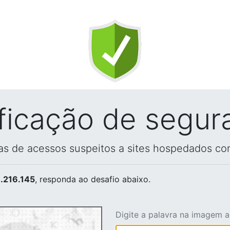
ificação de segur
vas de acessos suspeitos a sites hospedados co
.216.145
, responda ao desafio abaixo.
Digite a palavra na imagem 