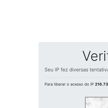
Ver
Seu IP fez diversas tentati
Para liberar o acesso
do IP
216.73