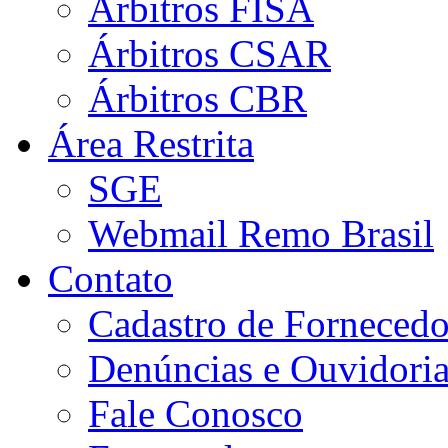
Árbitros FISA
Árbitros CSAR
Árbitros CBR
Área Restrita
SGE
Webmail Remo Brasil
Contato
Cadastro de Fornecedo
Denúncias e Ouvidori
Fale Conosco