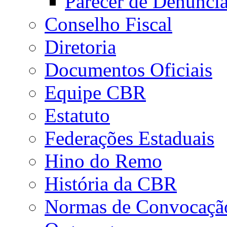
Parecer de Denúnci
Conselho Fiscal
Diretoria
Documentos Oficiais
Equipe CBR
Estatuto
Federações Estaduais
Hino do Remo
História da CBR
Normas de Convocaçã