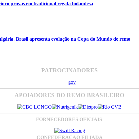
inco provas em tradicional regata holandesa
ulgária, Brasil apresenta evolução na Copa do Mundo de remo
PATROCINADORES
APOIADORES DO REMO BRASILEIRO
FORNECEDORES OFICIAIS
CONFEDERAÇÃO FILIADA