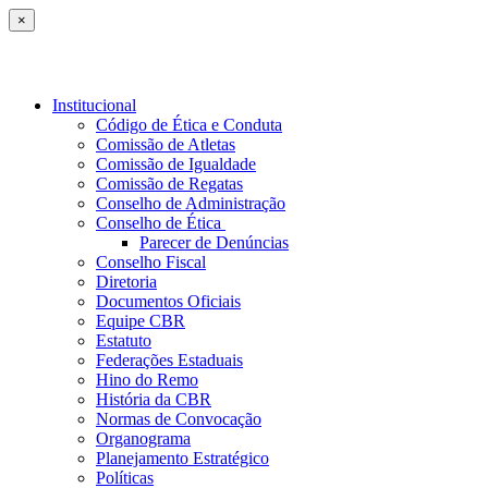
×
Institucional
Código de Ética e Conduta
Comissão de Atletas
Comissão de Igualdade
Comissão de Regatas
Conselho de Administração
Conselho de Ética
Parecer de Denúncias
Conselho Fiscal
Diretoria
Documentos Oficiais
Equipe CBR
Estatuto
Federações Estaduais
Hino do Remo
História da CBR
Normas de Convocação
Organograma
Planejamento Estratégico
Políticas