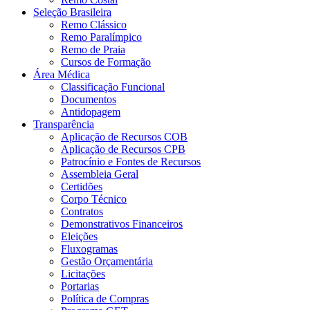
Seleção Brasileira
Remo Clássico
Remo Paralímpico
Remo de Praia
Cursos de Formação
Área Médica
Classificação Funcional
Documentos
Antidopagem
Transparência
Aplicação de Recursos COB
Aplicação de Recursos CPB
Patrocínio e Fontes de Recursos
Assembleia Geral
Certidões
Corpo Técnico
Contratos
Demonstrativos Financeiros
Eleições
Fluxogramas
Gestão Orçamentária
Licitações
Portarias
Política de Compras