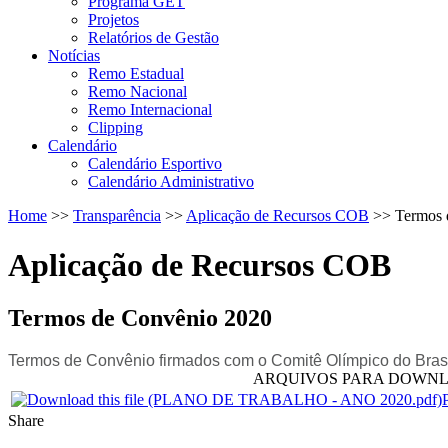
Programa GET
Projetos
Relatórios de Gestão
Notícias
Remo Estadual
Remo Nacional
Remo Internacional
Clipping
Calendário
Calendário Esportivo
Calendário Administrativo
Home
>>
Transparência
>>
Aplicação de Recursos COB
>>
Termos 
Aplicação de Recursos COB
Termos de Convênio 2020
Termos de Convênio firmados com o Comitê Olímpico do Brasil
ARQUIVOS PARA DOWN
Share