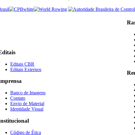
Ra
Editais
Editais CBR
Editais Externos
Re
Imprensa
Banco de Imagens
Contato
Envio de Material
Identidade Visual
Institucional
Código de Ética