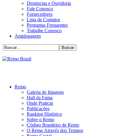
Denúncias e Ouvidoria
Fale Conosco
Fornecedores
Lista de Contatos
Perguntas Frequentes
Trabalhe Conosco
Antidopagem
Remo
Galeria de Imagens
Hall da Fama
Onde Praticar
Publicações
Ranking Histórico
Sobre o Remo
Código Brasileiro de Remo
O Remo Através dos Tempos
Remo Costal