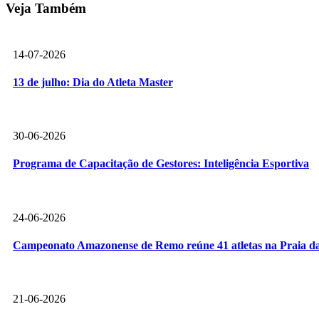
Veja Também
14-07-2026
13 de julho: Dia do Atleta Master
30-06-2026
Programa de Capacitação de Gestores: Inteligência Esportiva
24-06-2026
Campeonato Amazonense de Remo reúne 41 atletas na Praia da
21-06-2026