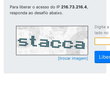
Para liberar o acesso
do IP
216.73.216.4
,
responda ao desafio abaixo.
Digite 
lado no
[trocar imagem]