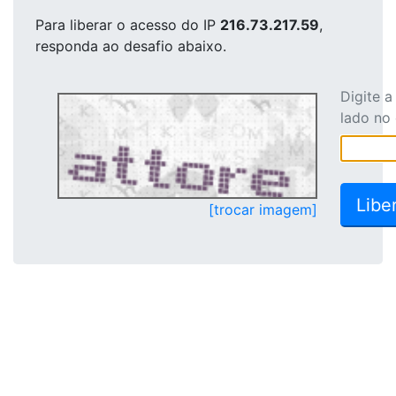
Para liberar o acesso
do IP
216.73.217.59
,
responda ao desafio abaixo.
Digite 
lado no
[trocar imagem]