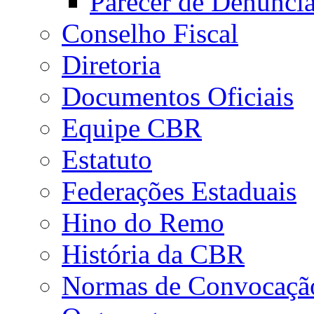
Parecer de Denúnci
Conselho Fiscal
Diretoria
Documentos Oficiais
Equipe CBR
Estatuto
Federações Estaduais
Hino do Remo
História da CBR
Normas de Convocaçã