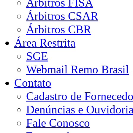
Árbitros FISA
Árbitros CSAR
Árbitros CBR
Área Restrita
SGE
Webmail Remo Brasil
Contato
Cadastro de Fornecedo
Denúncias e Ouvidori
Fale Conosco