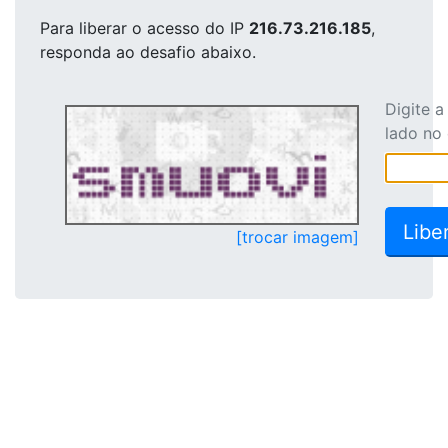
Para liberar o acesso
do IP
216.73.216.185
,
responda ao desafio abaixo.
Digite 
lado no
[trocar imagem]