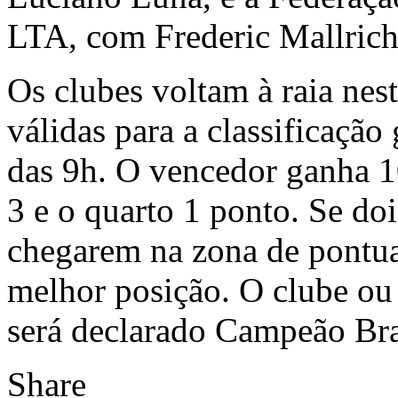
LTA, com Frederic Mallrich
Os clubes voltam à raia ne
válidas para a classificação
das 9h. O vencedor ganha 10
3 e o quarto 1 ponto. Se d
chegarem na zona de pontua
melhor posição. O clube ou
será declarado Campeão Bra
Share