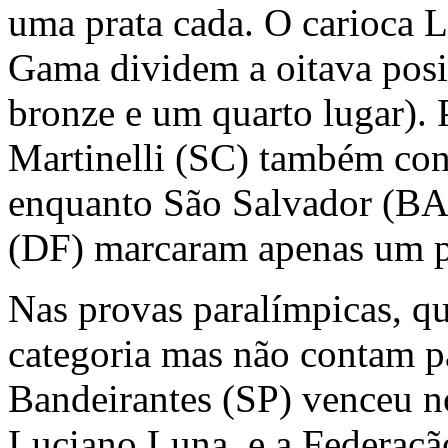
uma prata cada. O carioca L
Gama dividem a oitava pos
bronze e um quarto lugar). 
Martinelli (SC) também co
enquanto São Salvador (BA
(DF) marcaram apenas um p
Nas provas paralímpicas, que
categoria mas não contam par
Bandeirantes (SP) venceu 
Luciano Luna, e a Federaç