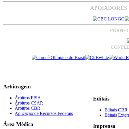
APOIADORES 
FORNEC
CONFED
Arbitragem
Árbitros FISA
Editais
Árbitros CSAR
Árbitros CBR
Editais CBR
Aplicação de Recursos Federais
Editais Exter
Área Médica
Imprensa