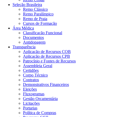
Seleção Brasileira
Remo Clássico
Remo Paralímpico
Remo de Praia
Cursos de Formação
Área Médica
Classificação Funcional
Documentos
Antidopagem
Transparência
Aplicação de Recursos COB
Aplicação de Recursos CPB
Patrocínio e Fontes de Recursos
Assembleia Geral
Certidões
Corpo Técnico
Contratos
Demonstrativos Financeiros
Eleições
Fluxogramas
Gestão Orçamentária
Licitações
Portarias
Política de Compras