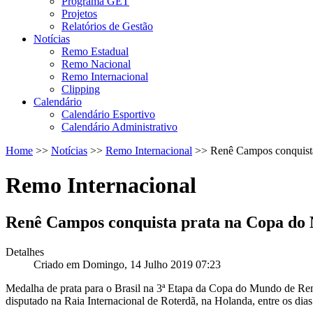
Programa GET
Projetos
Relatórios de Gestão
Notícias
Remo Estadual
Remo Nacional
Remo Internacional
Clipping
Calendário
Calendário Esportivo
Calendário Administrativo
Home
>>
Notícias
>>
Remo Internacional
>>
Renê Campos conquist
Remo Internacional
Renê Campos conquista prata na Copa do
Detalhes
Criado em Domingo, 14 Julho 2019 07:23
Medalha de prata para o Brasil na 3ª Etapa da Copa do Mundo de R
disputado na Raia Internacional de Roterdã, na Holanda, entre os dias 