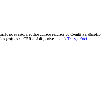
pação no evento, a equipe utilizou recursos do Comitê Paralímpico
 dos projetos da CBR está disponível no link
Transparência
.