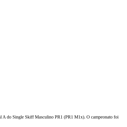
al A do Single Skiff Masculino PR1 (PR1 M1x). O campeonato foi