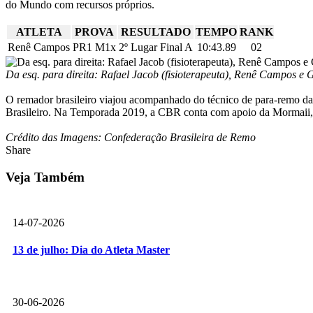
do Mundo com recursos próprios.
ATLETA
PROVA
RESULTADO
TEMPO
RANK
Renê Campos
PR1 M1x
2º Lugar Final A
10:43.89
02
Da esq. para direita: Rafael Jacob (fisioterapeuta), Renê Campos e 
O remador brasileiro viajou acompanhado do técnico de para-remo da 
Brasileiro. Na Temporada 2019, a CBR conta com apoio da Mormaii
Crédito das Imagens: Confederação Brasileira de Remo
Share
Veja Também
14-07-2026
13 de julho: Dia do Atleta Master
30-06-2026