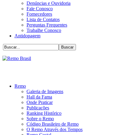
Denúncias e Ouvidoria
Fale Conosco
Fornecedores
Lista de Contatos
Perguntas Frequentes
Trabalhe Conosco
Antidopagem
Remo
Galeria de Imagens
Hall da Fama
Onde Praticar
Publicações
Ranking Histórico
Sobre o Remo
Código Brasileiro de Remo
O Remo Através dos Tempos
Remo Costal