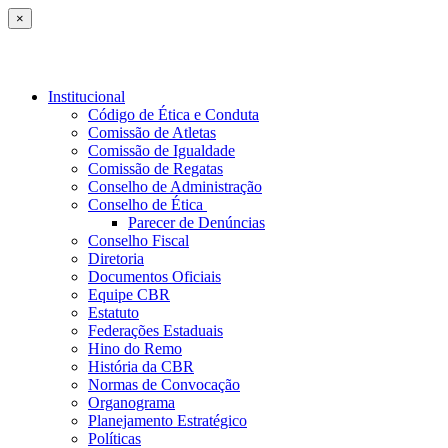
×
Institucional
Código de Ética e Conduta
Comissão de Atletas
Comissão de Igualdade
Comissão de Regatas
Conselho de Administração
Conselho de Ética
Parecer de Denúncias
Conselho Fiscal
Diretoria
Documentos Oficiais
Equipe CBR
Estatuto
Federações Estaduais
Hino do Remo
História da CBR
Normas de Convocação
Organograma
Planejamento Estratégico
Políticas