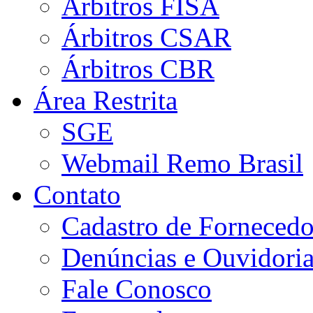
Árbitros FISA
Árbitros CSAR
Árbitros CBR
Área Restrita
SGE
Webmail Remo Brasil
Contato
Cadastro de Fornecedo
Denúncias e Ouvidori
Fale Conosco