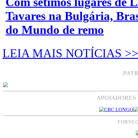
Com sétimos lugares de L
Tavares na Bulgária, Bra
do Mundo de remo
LEIA MAIS NOTÍCIAS >
PAT
APOIADORES 
FORNEC