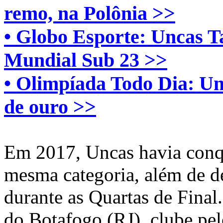
remo, na Polônia >>
• Globo Esporte: Uncas T
Mundial Sub 23 >>
• Olimpíada Todo Dia: Un
de ouro >>
Em 2017, Uncas havia conq
mesma categoria, além de de
durante as Quartas de Final.
do Botafogo (RJ), clube pel