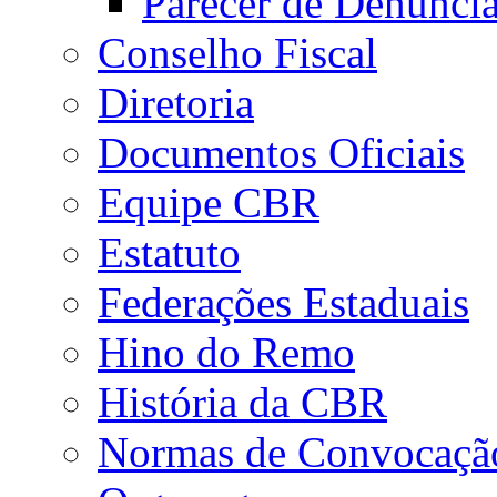
Parecer de Denúnci
Conselho Fiscal
Diretoria
Documentos Oficiais
Equipe CBR
Estatuto
Federações Estaduais
Hino do Remo
História da CBR
Normas de Convocaçã