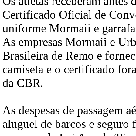
Os atletas receberam antes 
Certificado Oficial de Con
uniforme Mormaii e garrafa
As empresas Mormaii e Urbn
Brasileira de Remo e forne
camiseta e o certificado fo
da CBR.
As despesas de passagem aé
aluguel de barcos e seguro