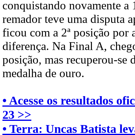
conquistando novamente a 1
remador teve uma disputa ap
ficou com a 2ª posição por
diferença. Na Final A, cheg
posição, mas recuperou-se d
medalha de ouro.
• Acesse os resultados of
23 >>
• Terra: Uncas Batista l