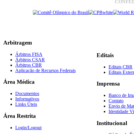
CONFED
Arbitragem
Árbitros FISA
Editais
Árbitros CSAR
Árbitros CBR
Editais CBR
Aplicação de Recursos Federais
Editais Exter
Área Médica
Imprensa
Documentos
Banco de Im
Informativos
Contato
Links Úteis
Envio de Mat
Identidade Vi
Área Restrita
Institucional
Login/Logout