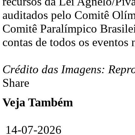
recursos da Lei Agnelo/Piv
auditados pelo Comitê Olím
Comitê Paralímpico Brasile
contas de todos os eventos 
Crédito das Imagens: Rep
Share
Veja Também
14-07-2026