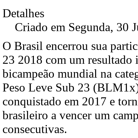
Detalhes
Criado em Segunda, 30 J
O Brasil encerrou sua part
23 2018 com um resultado in
bicampeão mundial na categ
Peso Leve Sub 23 (BLM1x).
conquistado em 2017 e torn
brasileiro a vencer um cam
consecutivas.