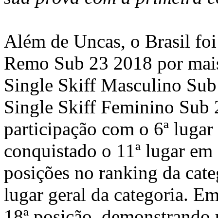
Além de Uncas, o Brasil fo
Remo Sub 23 2018 por mais 
Single Skiff Masculino Su
Single Skiff Feminino Sub
participação com o 6ª lugar
conquistado o 11ª lugar em
posições no ranking da cate
lugar geral da categoria. E
18ª posição, demonstrando 