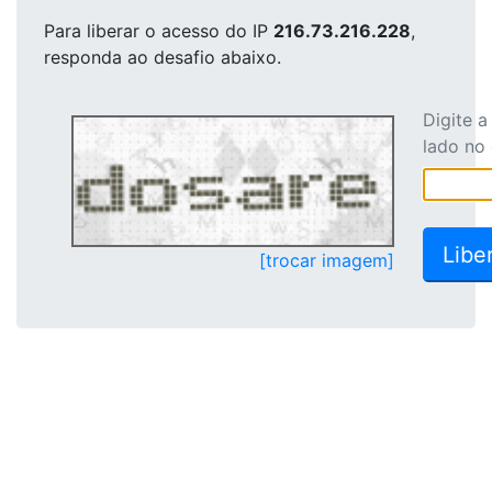
Para liberar o acesso
do IP
216.73.216.228
,
responda ao desafio abaixo.
Digite 
lado no
[trocar imagem]