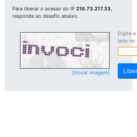
Para liberar o acesso
do IP
216.73.217.33
,
responda ao desafio abaixo.
Digite 
lado no
[trocar imagem]