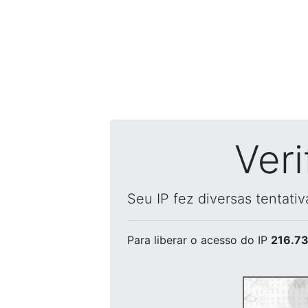
Ver
Seu IP fez diversas tentati
Para liberar o acesso
do IP
216.73