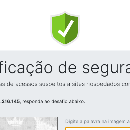
ificação de segur
vas de acessos suspeitos a sites hospedados co
.216.145
, responda ao desafio abaixo.
Digite a palavra na imagem 